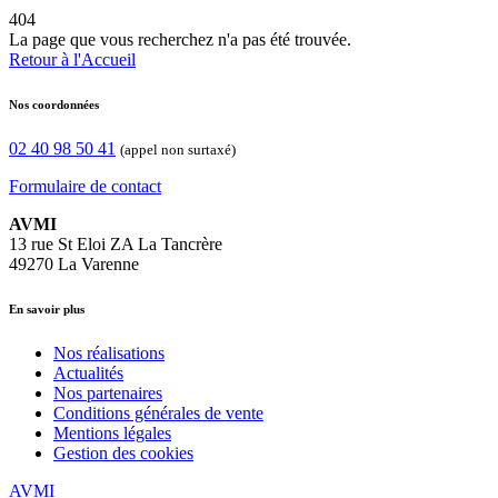
404
La page que vous recherchez n'a pas été trouvée.
Retour à l'Accueil
Nos coordonnées
02 40 98 50 41
(appel non surtaxé)
Formulaire de contact
AVMI
13 rue St Eloi ZA La Tancrère
49270 La Varenne
En savoir plus
Nos réalisations
Actualités
Nos partenaires
Conditions générales de vente
Mentions légales
Gestion des cookies
AVMI