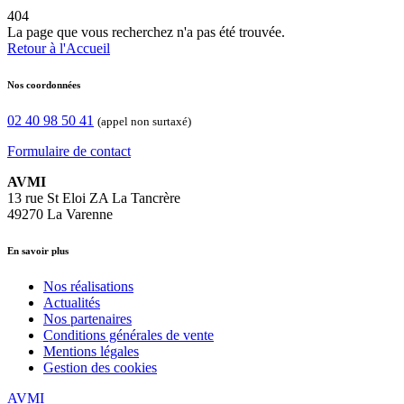
404
La page que vous recherchez n'a pas été trouvée.
Retour à l'Accueil
Nos coordonnées
02 40 98 50 41
(appel non surtaxé)
Formulaire de contact
AVMI
13 rue St Eloi ZA La Tancrère
49270 La Varenne
En savoir plus
Nos réalisations
Actualités
Nos partenaires
Conditions générales de vente
Mentions légales
Gestion des cookies
AVMI