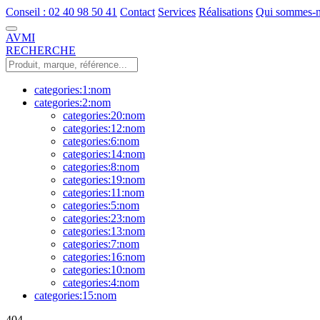
Conseil : 02 40 98 50 41
Contact
Services
Réalisations
Qui sommes-n
AVMI
RECHERCHE
categories:1:nom
categories:2:nom
categories:20:nom
categories:12:nom
categories:6:nom
categories:14:nom
categories:8:nom
categories:19:nom
categories:11:nom
categories:5:nom
categories:23:nom
categories:13:nom
categories:7:nom
categories:16:nom
categories:10:nom
categories:4:nom
categories:15:nom
404