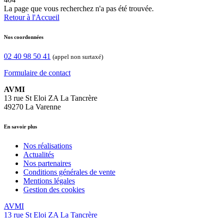
La page que vous recherchez n'a pas été trouvée.
Retour à l'Accueil
Nos coordonnées
02 40 98 50 41
(appel non surtaxé)
Formulaire de contact
AVMI
13 rue St Eloi ZA La Tancrère
49270 La Varenne
En savoir plus
Nos réalisations
Actualités
Nos partenaires
Conditions générales de vente
Mentions légales
Gestion des cookies
AVMI
13 rue St Eloi ZA La Tancrère