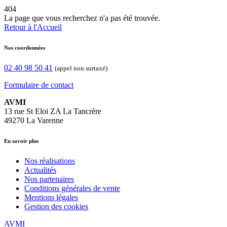
404
La page que vous recherchez n'a pas été trouvée.
Retour à l'Accueil
Nos coordonnées
02 40 98 50 41
(appel non surtaxé)
Formulaire de contact
AVMI
13 rue St Eloi ZA La Tancrère
49270 La Varenne
En savoir plus
Nos réalisations
Actualités
Nos partenaires
Conditions générales de vente
Mentions légales
Gestion des cookies
AVMI