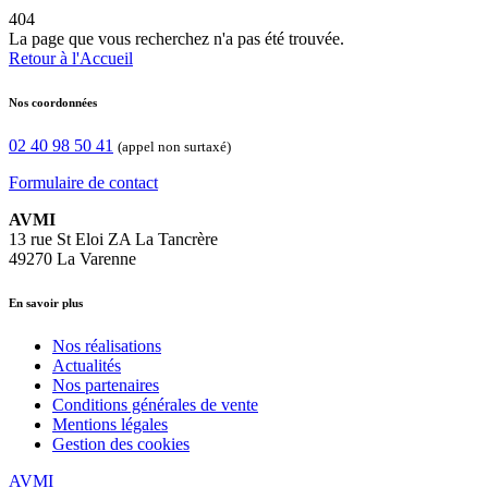
404
La page que vous recherchez n'a pas été trouvée.
Retour à l'Accueil
Nos coordonnées
02 40 98 50 41
(appel non surtaxé)
Formulaire de contact
AVMI
13 rue St Eloi ZA La Tancrère
49270 La Varenne
En savoir plus
Nos réalisations
Actualités
Nos partenaires
Conditions générales de vente
Mentions légales
Gestion des cookies
AVMI