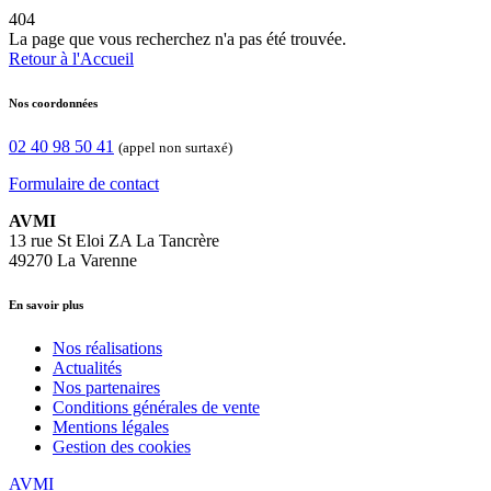
404
La page que vous recherchez n'a pas été trouvée.
Retour à l'Accueil
Nos coordonnées
02 40 98 50 41
(appel non surtaxé)
Formulaire de contact
AVMI
13 rue St Eloi ZA La Tancrère
49270 La Varenne
En savoir plus
Nos réalisations
Actualités
Nos partenaires
Conditions générales de vente
Mentions légales
Gestion des cookies
AVMI