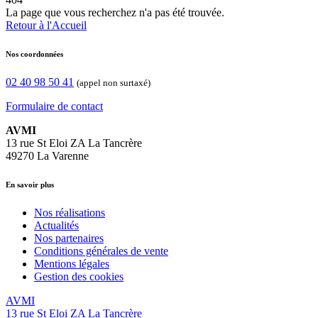
La page que vous recherchez n'a pas été trouvée.
Retour à l'Accueil
Nos coordonnées
02 40 98 50 41
(appel non surtaxé)
Formulaire de contact
AVMI
13 rue St Eloi ZA La Tancrère
49270 La Varenne
En savoir plus
Nos réalisations
Actualités
Nos partenaires
Conditions générales de vente
Mentions légales
Gestion des cookies
AVMI
13 rue St Eloi ZA La Tancrère