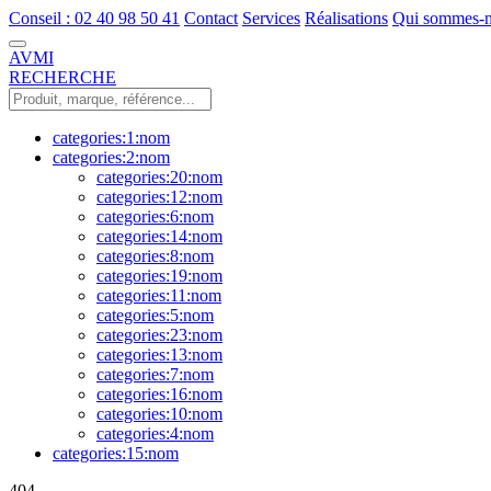
Conseil : 02 40 98 50 41
Contact
Services
Réalisations
Qui sommes-n
AVMI
RECHERCHE
categories:1:nom
categories:2:nom
categories:20:nom
categories:12:nom
categories:6:nom
categories:14:nom
categories:8:nom
categories:19:nom
categories:11:nom
categories:5:nom
categories:23:nom
categories:13:nom
categories:7:nom
categories:16:nom
categories:10:nom
categories:4:nom
categories:15:nom
404