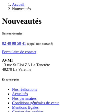
Accueil
Nouveautés
Nouveautés
Nos coordonnées
02 40 98 50 41
(appel non surtaxé)
Formulaire de contact
AVMI
13 rue St Eloi ZA La Tancrère
49270 La Varenne
En savoir plus
Nos réalisations
Actualités
Nos partenaires
Conditions générales de vente
Mentions légales
Gestion des cookies