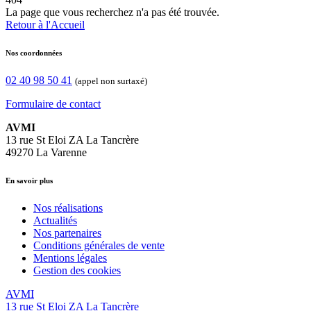
La page que vous recherchez n'a pas été trouvée.
Retour à l'Accueil
Nos coordonnées
02 40 98 50 41
(appel non surtaxé)
Formulaire de contact
AVMI
13 rue St Eloi ZA La Tancrère
49270 La Varenne
En savoir plus
Nos réalisations
Actualités
Nos partenaires
Conditions générales de vente
Mentions légales
Gestion des cookies
AVMI
13 rue St Eloi ZA La Tancrère