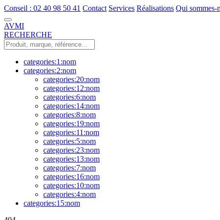
Conseil : 02 40 98 50 41
Contact
Services
Réalisations
Qui sommes-n
AVMI
RECHERCHE
categories:1:nom
categories:2:nom
categories:20:nom
categories:12:nom
categories:6:nom
categories:14:nom
categories:8:nom
categories:19:nom
categories:11:nom
categories:5:nom
categories:23:nom
categories:13:nom
categories:7:nom
categories:16:nom
categories:10:nom
categories:4:nom
categories:15:nom
404