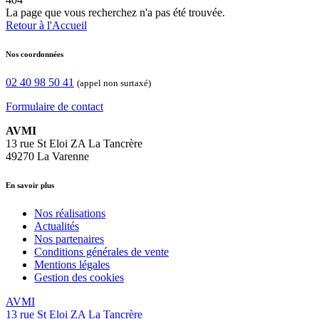
La page que vous recherchez n'a pas été trouvée.
Retour à l'Accueil
Nos coordonnées
02 40 98 50 41
(appel non surtaxé)
Formulaire de contact
AVMI
13 rue St Eloi ZA La Tancrère
49270 La Varenne
En savoir plus
Nos réalisations
Actualités
Nos partenaires
Conditions générales de vente
Mentions légales
Gestion des cookies
AVMI
13 rue St Eloi ZA La Tancrère