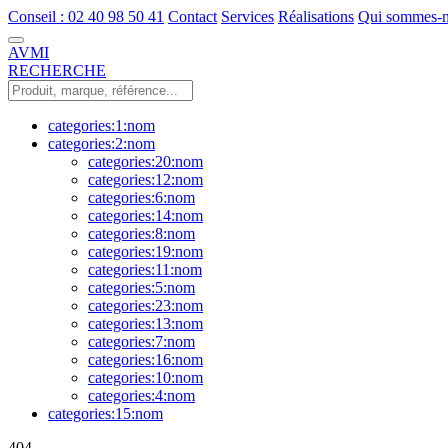
Conseil : 02 40 98 50 41
Contact
Services
Réalisations
Qui sommes-n
AVMI
RECHERCHE
categories:1:nom
categories:2:nom
categories:20:nom
categories:12:nom
categories:6:nom
categories:14:nom
categories:8:nom
categories:19:nom
categories:11:nom
categories:5:nom
categories:23:nom
categories:13:nom
categories:7:nom
categories:16:nom
categories:10:nom
categories:4:nom
categories:15:nom
404