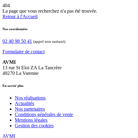
404
La page que vous recherchez n'a pas été trouvée.
Retour à l'Accueil
Nos coordonnées
02 40 98 50 41
(appel non surtaxé)
Formulaire de contact
AVMI
13 rue St Eloi ZA La Tancrère
49270 La Varenne
En savoir plus
Nos réalisations
Actualités
Nos partenaires
Conditions générales de vente
Mentions légales
Gestion des cookies
AVMI