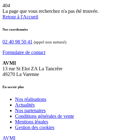
404
La page que vous recherchez n'a pas été trouvée.
Retour à l'Accueil
Nos coordonnées
02 40 98 50 41
(appel non surtaxé)
Formulaire de contact
AVMI
13 rue St Eloi ZA La Tancrère
49270 La Varenne
En savoir plus
Nos réalisations
Actualités
Nos partenaires
Conditions générales de vente
Mentions légales
Gestion des cookies
AVMI