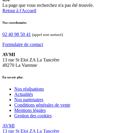
La page que vous recherchez n'a pas été trouvée.
Retour à l'Accueil
Nos coordonnées
02 40 98 50 41
(appel non surtaxé)
Formulaire de contact
AVMI
13 rue St Eloi ZA La Tancrère
49270 La Varenne
En savoir plus
Nos réalisations
Actualités
Nos partenaires
Conditions générales de vente
Mentions légales
Gestion des cookies
AVMI
13 rue St Eloi ZA La Tancrère