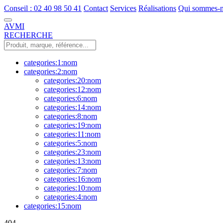
Conseil : 02 40 98 50 41
Contact
Services
Réalisations
Qui sommes-n
AVMI
RECHERCHE
categories:1:nom
categories:2:nom
categories:20:nom
categories:12:nom
categories:6:nom
categories:14:nom
categories:8:nom
categories:19:nom
categories:11:nom
categories:5:nom
categories:23:nom
categories:13:nom
categories:7:nom
categories:16:nom
categories:10:nom
categories:4:nom
categories:15:nom
404