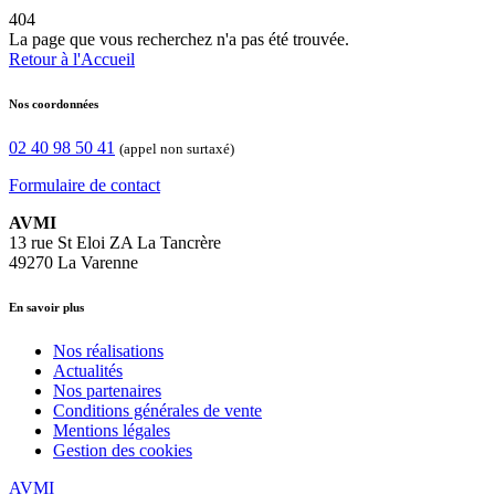
404
La page que vous recherchez n'a pas été trouvée.
Retour à l'Accueil
Nos coordonnées
02 40 98 50 41
(appel non surtaxé)
Formulaire de contact
AVMI
13 rue St Eloi ZA La Tancrère
49270 La Varenne
En savoir plus
Nos réalisations
Actualités
Nos partenaires
Conditions générales de vente
Mentions légales
Gestion des cookies
AVMI