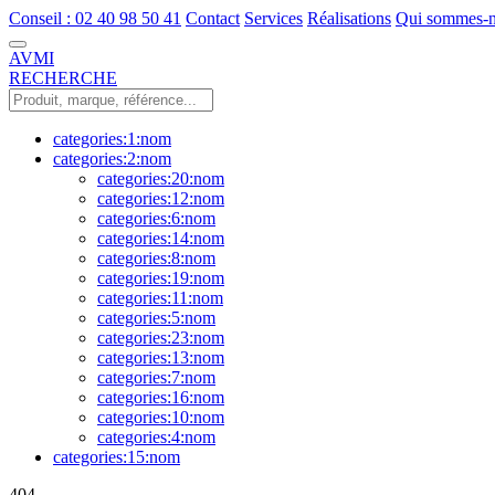
Conseil : 02 40 98 50 41
Contact
Services
Réalisations
Qui sommes-n
AVMI
RECHERCHE
categories:1:nom
categories:2:nom
categories:20:nom
categories:12:nom
categories:6:nom
categories:14:nom
categories:8:nom
categories:19:nom
categories:11:nom
categories:5:nom
categories:23:nom
categories:13:nom
categories:7:nom
categories:16:nom
categories:10:nom
categories:4:nom
categories:15:nom
404