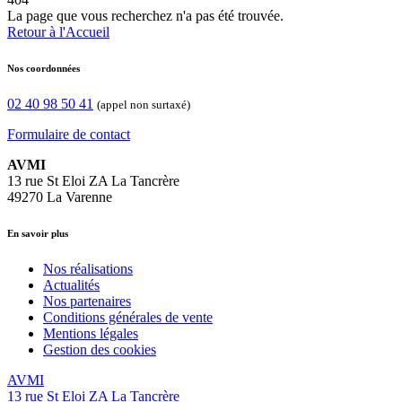
La page que vous recherchez n'a pas été trouvée.
Retour à l'Accueil
Nos coordonnées
02 40 98 50 41
(appel non surtaxé)
Formulaire de contact
AVMI
13 rue St Eloi ZA La Tancrère
49270 La Varenne
En savoir plus
Nos réalisations
Actualités
Nos partenaires
Conditions générales de vente
Mentions légales
Gestion des cookies
AVMI
13 rue St Eloi ZA La Tancrère